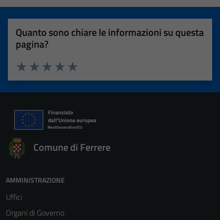
Quanto sono chiare le informazioni su questa
pagina?
Valuta 1 stelle su 5
Valuta 2 stelle su 5
Valuta 3 stelle su 5
Valuta 4 stelle su 5
Valuta 5 stelle su 5
Comune di Ferrere
AMMINISTRAZIONE
Uffici
Organi di Governo