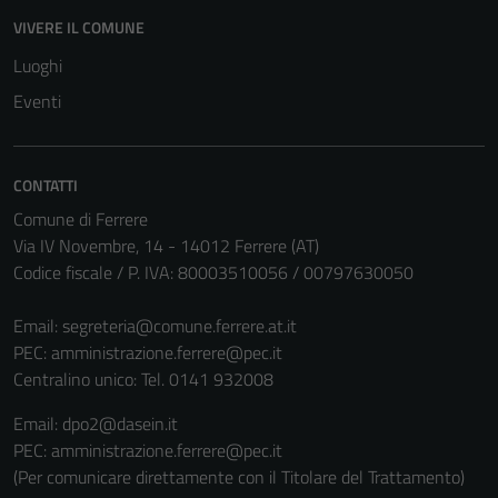
VIVERE IL COMUNE
Luoghi
Eventi
CONTATTI
Comune di Ferrere
Via IV Novembre, 14 - 14012 Ferrere (AT)
Codice fiscale / P. IVA: 80003510056 / 00797630050
Email:
segreteria@comune.ferrere.at.it
PEC:
amministrazione.ferrere@pec.it
Centralino unico: Tel. 0141 932008
Email: dpo2@dasein.it
PEC: amministrazione.ferrere@pec.it
(Per comunicare direttamente con il Titolare del Trattamento)