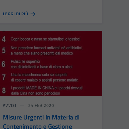
LEGGI DI PIÙ
AVVISI
24 FEB 2020
Misure Urgenti in Materia di
Contenimento e Gestione