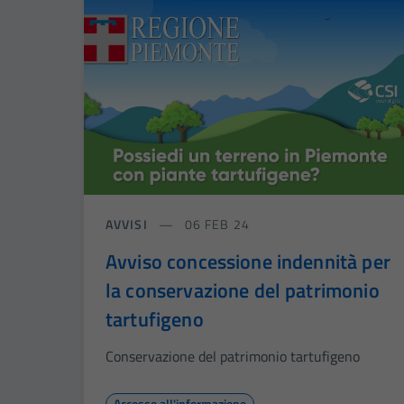
AVVISI
06 FEB 24
Avviso concessione indennità per
la conservazione del patrimonio
tartufigeno
Conservazione del patrimonio tartufigeno
Accesso all'informazione