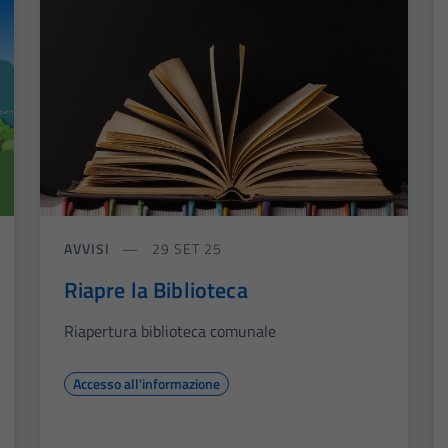
AVVISI
29 SET 25
Riapre la Biblioteca
Riapertura biblioteca comunale
Accesso all'informazione