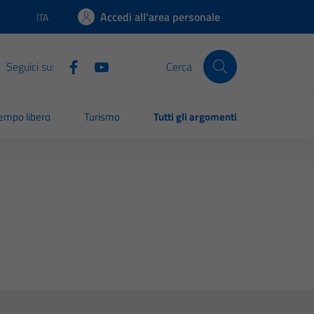
Accedi all'area personale
ITA
Lingua attiva:
Seguici su:
Cerca
empo libero
Turismo
Tutti gli argomenti