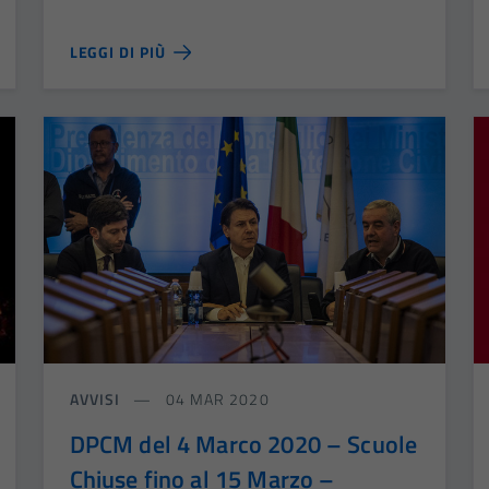
LEGGI DI PIÙ
AVVISI
04 MAR 2020
DPCM del 4 Marco 2020 – Scuole
Chiuse fino al 15 Marzo –