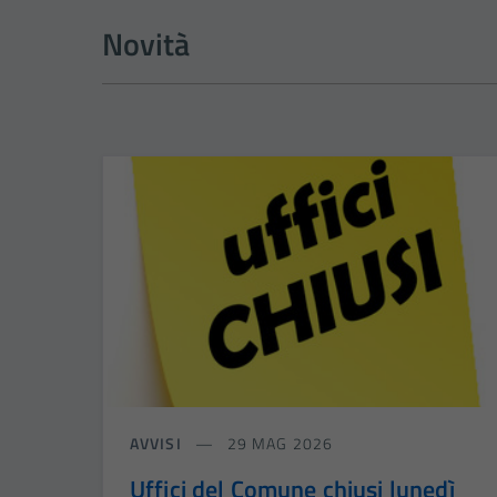
Novità
AVVISI
29 MAG 2026
Uffici del Comune chiusi lunedì