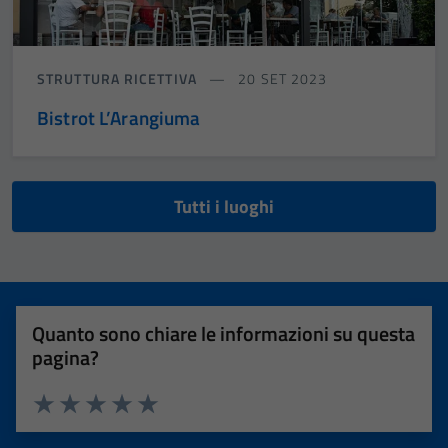
STRUTTURA RICETTIVA
20 SET 2023
Bistrot L’Arangiuma
Tutti i luoghi
Quanto sono chiare le informazioni su questa
pagina?
Valuta 1 stelle su 5
Valuta 2 stelle su 5
Valuta 3 stelle su 5
Valuta 4 stelle su 5
Valuta 5 stelle su 5