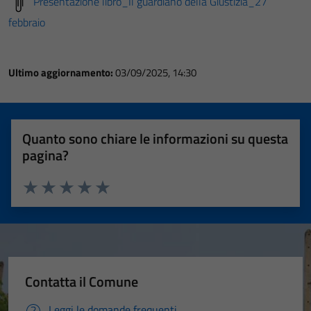
Presentazione libro_Il guardiano della Giustizia_27
febbraio
Ultimo aggiornamento:
03/09/2025, 14:30
Quanto sono chiare le informazioni su questa
pagina?
Valuta 1 stelle su 5
Valuta 2 stelle su 5
Valuta 3 stelle su 5
Valuta 4 stelle su 5
Valuta 5 stelle su 5
Contatta il Comune
Leggi le domande frequenti