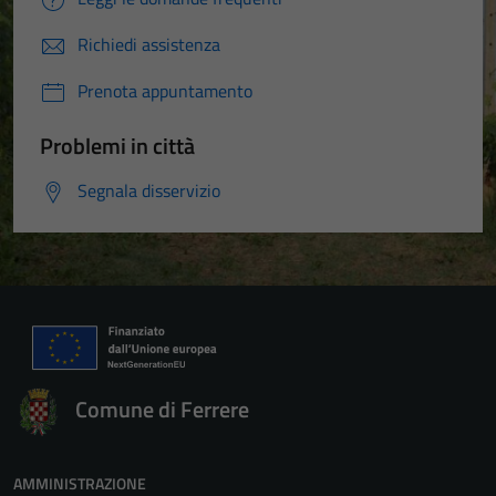
Richiedi assistenza
Prenota appuntamento
Problemi in città
Segnala disservizio
Comune di Ferrere
AMMINISTRAZIONE