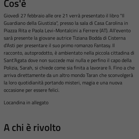
Cos'è
Giovedì 27 febbraio alle ore 21 verrà presentato il libro "Il
Guardiano della Giustizia", presso la sala di Casa Carolina in
Piazza Rita e Paola Levi-Montalcini a Ferrere (AT). All'evento
sarà presente la giovane autrice Tiziana Bodda di Cisterna
d’Asti per presentare il suo primo romanzo Fantasy. Il
racconto, autoprodotto, è ambientato nella piccola cittadina di
Sant’Agata dove non succede mai nulla e perfino il capo della
Polizia, Sarah, si chiede come sia finita a lavorare lì. Fino a che
arriva direttamente da un altro mondo Taran che sconvolgerà
la loro quotidianità portando misteri, magia e una nuova
occasione per essere felici.
Locandina in allegato
A chi è rivolto