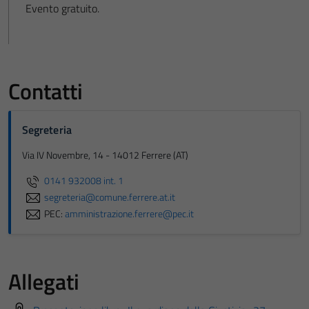
Evento gratuito.
Contatti
Segreteria
Via IV Novembre, 14 - 14012 Ferrere (AT)
0141 932008 int. 1
segreteria@comune.ferrere.at.it
PEC:
amministrazione.ferrere@pec.it
Allegati