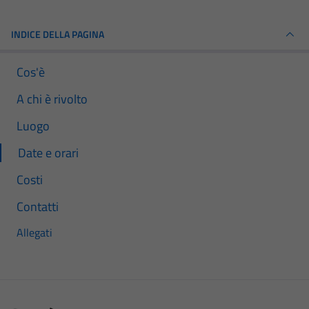
INDICE DELLA PAGINA
Cos'è
A chi è rivolto
Luogo
Date e orari
Costi
Contatti
Allegati