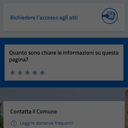
Richiedere l’accesso agli atti
Quanto sono chiare le informazioni su questa
pagina?
Valuta 1 stelle su 5
Valuta 2 stelle su 5
Valuta 3 stelle su 5
Valuta 4 stelle su 5
Valuta 5 stelle su 5
Contatta il Comune
Leggi le domande frequenti