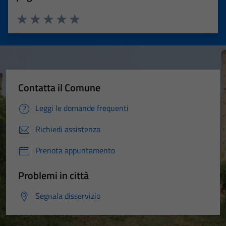
Valuta 1 stelle su 5
Valuta 2 stelle su 5
Valuta 3 stelle su 5
Valuta 4 stelle su 5
Valuta 5 stelle su 5
Contatta il Comune
Leggi le domande frequenti
Richiedi assistenza
Prenota appuntamento
Problemi in città
Segnala disservizio