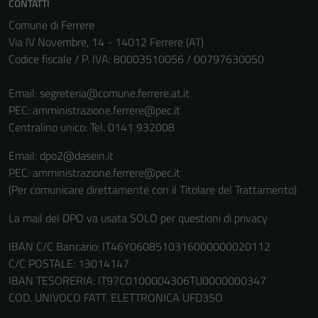
CONTATTI
Comune di Ferrere
Via IV Novembre, 14 - 14012 Ferrere (AT)
Codice fiscale / P. IVA: 80003510056 / 00797630050
Email:
segreteria@comune.ferrere.at.it
PEC:
amministrazione.ferrere@pec.it
Centralino unico: Tel. 0141 932008
Email: dpo2@dasein.it
PEC: amministrazione.ferrere@pec.it
(Per comunicare direttamente con il Titolare del Trattamento)
La mail del DPO va usata SOLO per questioni di privacy
IBAN C/C Bancario: IT46Y0608510316000000020112
C/C POSTALE: 13014147
IBAN TESORERIA: IT97C0100004306TU0000000347
COD. UNIVOCO FATT. ELETTRONICA UFD35O