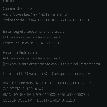
CONTATTI
Comune di Ferrere
Via IV Novembre, 14 - 14012 Ferrere (AT)
Codice fiscale / P. IVA: 80003510056 / 00797630050
Email:
segreteria@comune.ferrere.at.it
PEC:
amministrazione.ferrere@pec.it
Centralino unico: Tel. 0141 932008
Email: dpo2@dasein.it
PEC: amministrazione.ferrere@pec.it
(Per comunicare direttamente con il Titolare del Trattamento)
La mail del DPO va usata SOLO per questioni di privacy
IBAN C/C Bancario: IT46Y0608510316000000020112
C/C POSTALE: 13014147
IBAN TESORERIA: IT97C0100004306TU0000000347
COD. UNIVOCO FATT. ELETTRONICA UFD35O