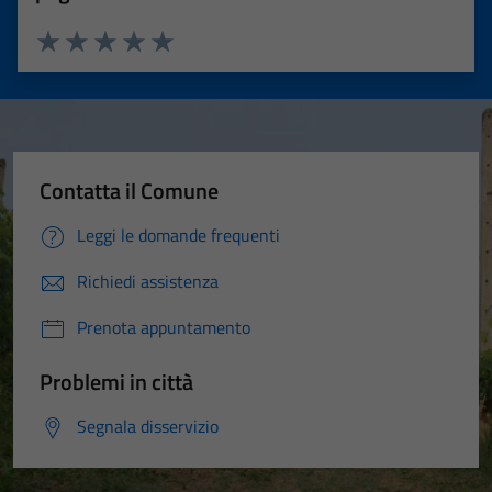
Valuta 1 stelle su 5
Valuta 2 stelle su 5
Valuta 3 stelle su 5
Valuta 4 stelle su 5
Valuta 5 stelle su 5
Contatta il Comune
Leggi le domande frequenti
Richiedi assistenza
Prenota appuntamento
Problemi in città
Segnala disservizio