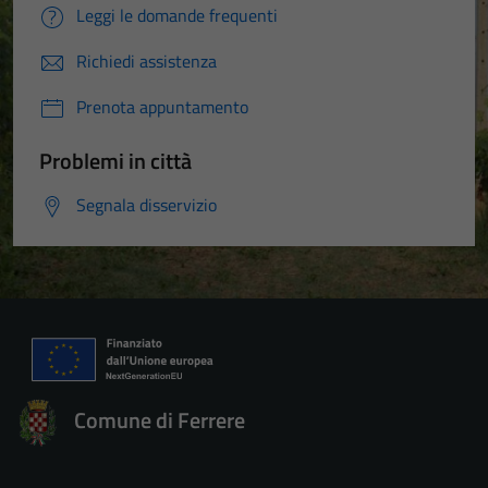
Leggi le domande frequenti
Richiedi assistenza
Prenota appuntamento
Problemi in città
Segnala disservizio
Comune di Ferrere