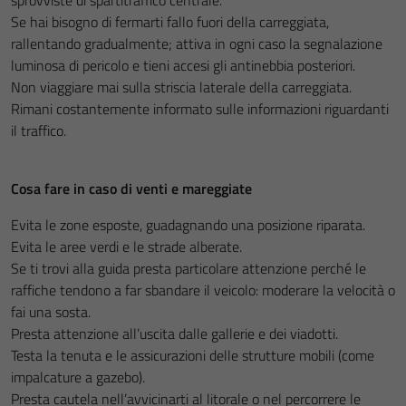
sprovviste di spartitraffico centrale.
Se hai bisogno di fermarti fallo fuori della carreggiata,
rallentando gradualmente; attiva in ogni caso la segnalazione
luminosa di pericolo e tieni accesi gli antinebbia posteriori.
Non viaggiare mai sulla striscia laterale della carreggiata.
Rimani costantemente informato sulle informazioni riguardanti
il traffico.
Cosa fare in caso di venti e mareggiate
Evita le zone esposte, guadagnando una posizione riparata.
Evita le aree verdi e le strade alberate.
Se ti trovi alla guida presta particolare attenzione perché le
raffiche tendono a far sbandare il veicolo: moderare la velocità o
fai una sosta.
Presta attenzione all’uscita dalle gallerie e dei viadotti.
Testa la tenuta e le assicurazioni delle strutture mobili (come
impalcature a gazebo).
Presta cautela nell’avvicinarti al litorale o nel percorrere le