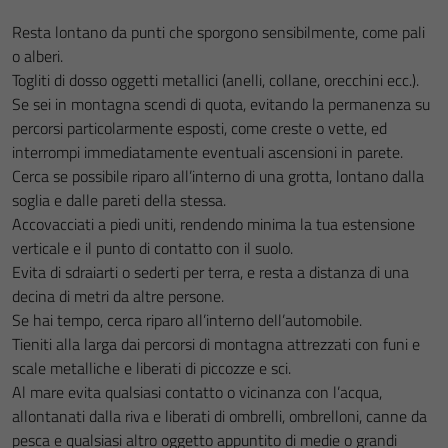
Resta lontano da punti che sporgono sensibilmente, come pali
o alberi.
Togliti di dosso oggetti metallici (anelli, collane, orecchini ecc.).
Se sei in montagna scendi di quota, evitando la permanenza su
percorsi particolarmente esposti, come creste o vette, ed
interrompi immediatamente eventuali ascensioni in parete.
Cerca se possibile riparo all’interno di una grotta, lontano dalla
soglia e dalle pareti della stessa.
Accovacciati a piedi uniti, rendendo minima la tua estensione
verticale e il punto di contatto con il suolo.
Evita di sdraiarti o sederti per terra, e resta a distanza di una
decina di metri da altre persone.
Se hai tempo, cerca riparo all’interno dell’automobile.
Tieniti alla larga dai percorsi di montagna attrezzati con funi e
scale metalliche e liberati di piccozze e sci.
Al mare evita qualsiasi contatto o vicinanza con l’acqua,
allontanati dalla riva e liberati di ombrelli, ombrelloni, canne da
pesca e qualsiasi altro oggetto appuntito di medie o grandi