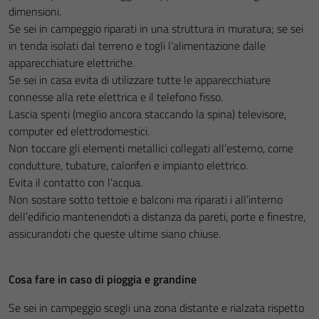
dimensioni.
Se sei in campeggio riparati in una struttura in muratura; se sei
in tenda isolati dal terreno e togli l’alimentazione dalle
apparecchiature elettriche.
Se sei in casa evita di utilizzare tutte le apparecchiature
connesse alla rete elettrica e il telefono fisso.
Lascia spenti (meglio ancora staccando la spina) televisore,
computer ed elettrodomestici.
Non toccare gli elementi metallici collegati all’esterno, come
condutture, tubature, caloriferi e impianto elettrico.
Evita il contatto con l’acqua.
Non sostare sotto tettoie e balconi ma riparati i all’interno
dell’edificio mantenendoti a distanza da pareti, porte e finestre,
assicurandoti che queste ultime siano chiuse.
Cosa fare in caso di pioggia e grandine
Se sei in campeggio scegli una zona distante e rialzata rispetto