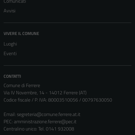
Comunicati
Avvisi
VIVERE IL COMUNE
Luoghi
Eventi
CONTATTI
Comune di Ferrere
Via IV Novembre, 14 - 14012 Ferrere (AT)
Codice fiscale / P. IVA: 80003510056 / 00797630050
Email:
segreteria@comune.ferrere.at.it
PEC:
amministrazione.ferrere@pec.it
Centralino unico: Tel. 0141 932008