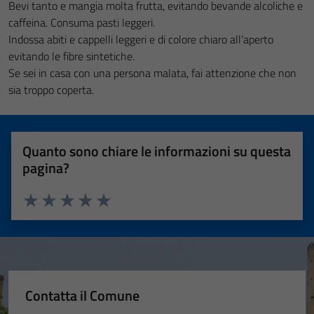
Bevi tanto e mangia molta frutta, evitando bevande alcoliche e
caffeina. Consuma pasti leggeri.
Indossa abiti e cappelli leggeri e di colore chiaro all’aperto
evitando le fibre sintetiche.
Se sei in casa con una persona malata, fai attenzione che non
sia troppo coperta.
Quanto sono chiare le informazioni su questa
pagina?
Valuta 1 stelle su 5
Valuta 2 stelle su 5
Valuta 3 stelle su 5
Valuta 4 stelle su 5
Valuta 5 stelle su 5
Contatta il Comune