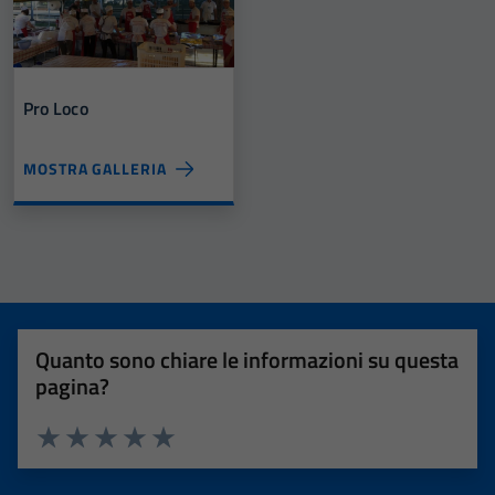
Pro Loco
MOSTRA GALLERIA
Quanto sono chiare le informazioni su questa
pagina?
Valuta 1 stelle su 5
Valuta 2 stelle su 5
Valuta 3 stelle su 5
Valuta 4 stelle su 5
Valuta 5 stelle su 5