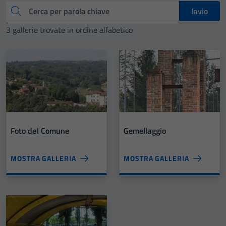
Cerca
Invio
3 gallerie trovate in ordine alfabetico
Foto del Comune
Gemellaggio
MOSTRA GALLERIA
MOSTRA GALLERIA