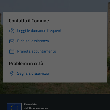
Contatta il Comune
Leggi le domande frequenti
Richiedi assistenza
Prenota appuntamento
Problemi in città
Segnala disservizio