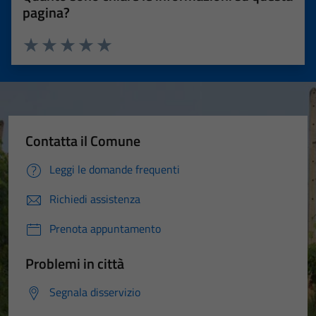
pagina?
Valuta 1 stelle su 5
Valuta 2 stelle su 5
Valuta 3 stelle su 5
Valuta 4 stelle su 5
Valuta 5 stelle su 5
Contatta il Comune
Leggi le domande frequenti
Richiedi assistenza
Prenota appuntamento
Problemi in città
Segnala disservizio