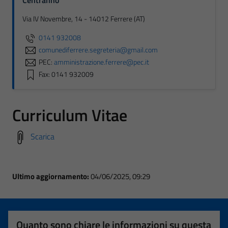
Centralino
Via IV Novembre, 14 - 14012 Ferrere (AT)
0141 932008
comunediferrere.segreteria@gmail.com
PEC:
amministrazione.ferrere@pec.it
Fax: 0141 932009
Curriculum Vitae
Scarica
Ultimo aggiornamento:
04/06/2025, 09:29
Quanto sono chiare le informazioni su questa