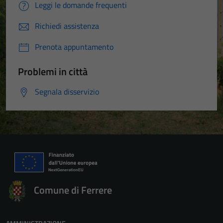
Leggi le domande frequenti
Richiedi assistenza
Prenota appuntamento
Problemi in città
Segnala disservizio
Comune di Ferrere