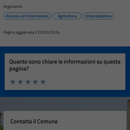
Argomenti:
Accesso all'informazione
Agricoltura
Urbanizzazione
Pagina aggiornata il 20/03/2024
Quanto sono chiare le informazioni su questa
pagina?
Valuta 1 stelle su 5
Valuta 2 stelle su 5
Valuta 3 stelle su 5
Valuta 4 stelle su 5
Valuta 5 stelle su 5
Contatta il Comune