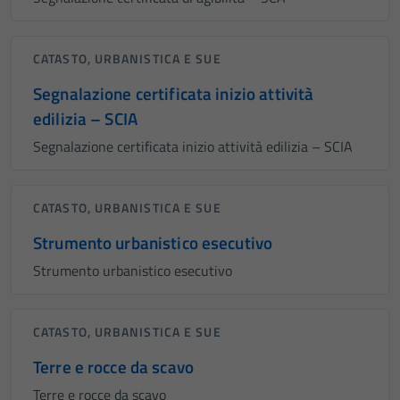
CATASTO, URBANISTICA E SUE
Segnalazione certificata inizio attività
edilizia – SCIA
Segnalazione certificata inizio attività edilizia – SCIA
Tecnici
Questi cookie
sono necessari
CATASTO, URBANISTICA E SUE
per il
Strumento urbanistico esecutivo
funzionamento
del sito e non
Strumento urbanistico esecutivo
possono
essere
disabilitati.
CATASTO, URBANISTICA E SUE
Questi cookie
Terre e rocce da scavo
non raccolgono
Terre e rocce da scavo
informazioni