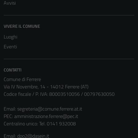
Avvisi
VIVERE IL COMUNE
Luoghi
Eventi
CONTATTI
Comune di Ferrere
Via IV Novembre, 14 - 14012 Ferrere (AT)
Codice fiscale / P. IVA: 80003510056 / 00797630050
Email:
segreteria@comune.ferrere.at.it
PEC:
amministrazione.ferrere@pec.it
Centralino unico: Tel. 0141 932008
Email: dpo2@dasein.it