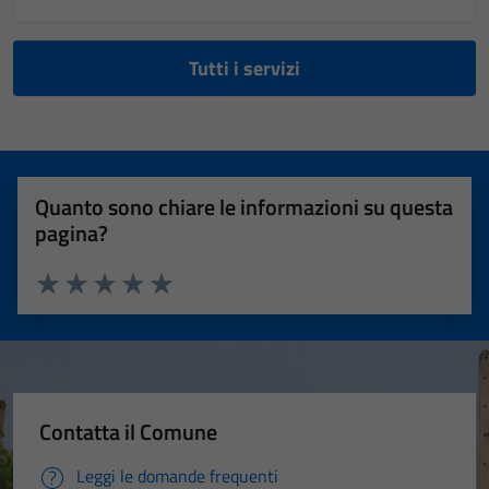
personali.
Tutti i servizi
Quanto sono chiare le informazioni su questa
pagina?
Valuta 1 stelle su 5
Valuta 2 stelle su 5
Valuta 3 stelle su 5
Valuta 4 stelle su 5
Valuta 5 stelle su 5
Contatta il Comune
Leggi le domande frequenti