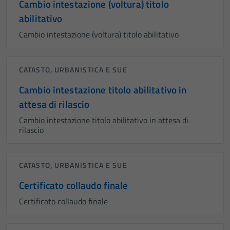
Cambio intestazione (voltura) titolo
abilitativo
Cambio intestazione (voltura) titolo abilitativo
CATASTO, URBANISTICA E SUE
Cambio intestazione titolo abilitativo in
attesa di rilascio
Cambio intestazione titolo abilitativo in attesa di
rilascio
CATASTO, URBANISTICA E SUE
Certificato collaudo finale
Certificato collaudo finale