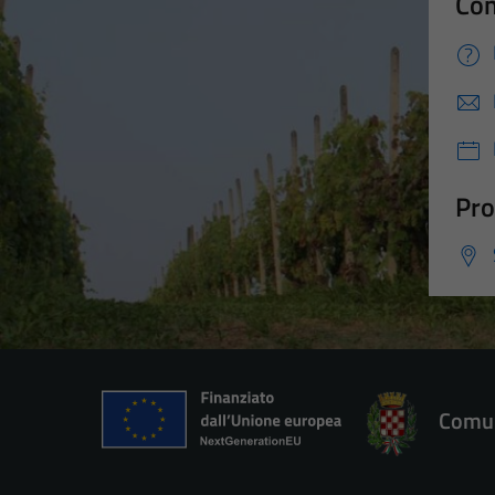
Con
Pro
Comun