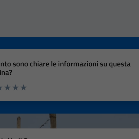
nto sono chiare le informazioni su questa
ina?
a 1 stelle su 5
luta 2 stelle su 5
Valuta 3 stelle su 5
Valuta 4 stelle su 5
Valuta 5 stelle su 5