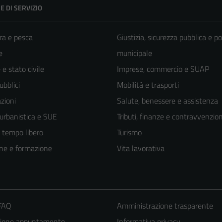
E DI SERVIZIO
ra e pesca
Giustizia, sicurezza pubblica e po
e
municipale
e stato civile
Imprese, commercio e SUAP
ubblici
Mobilità e trasporti
zioni
Salute, benessere e assistenza
 urbanistica e SUE
Tributi, finanze e contravvenzion
e tempo libero
Turismo
ne e formazione
Vita lavorativa
 FAQ
Amministrazione trasparente
zione appuntamento
Informativa privacy