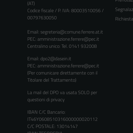
(AT)
Segnalazi
Codice fiscale / P. IVA: 80003510056 /
00797630050
Richiest
Email:
segreteria@comune.ferrere.at.it
PEC:
amministrazione.ferrere@pec.it
Centralino unico: Tel. 0141 932008
Email: dpo2@dasein.it
PEC: amministrazione.ferrere@pec.it
(Per comunicare direttamente con il
Titolare del Trattamento)
La mail del DPO va usata SOLO per
questioni di privacy
IBAN C/C Bancario:
IT46Y0608510316000000020112
C/C POSTALE: 13014147