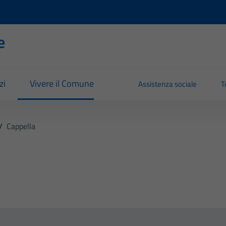
e
zi
Vivere il Comune
Assistenza sociale
T
/
Cappella