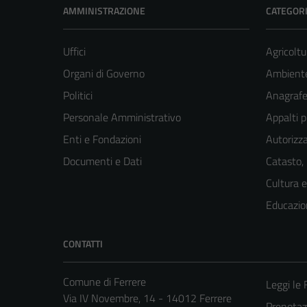
AMMINISTRAZIONE
CATEGORI
Uffici
Agricoltu
Organi di Governo
Ambient
Politici
Anagrafe 
Personale Amministrativo
Appalti p
Enti e Fondazioni
Autorizza
Documenti e Dati
Catasto,
Cultura 
Educazio
CONTATTI
Comune di Ferrere
Leggi le
Via IV Novembre, 14 - 14012 Ferrere
Prenota