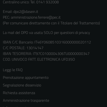
Centralino unico: Tel. 0141 932008
Email: dpo2@dasein.it
PEC: amministrazione.ferrere@pec.it
(Per comunicare direttamente con il Titolare del Trattamento)
La mail del DPO va usata SOLO per questioni di privacy
IBAN C/C Bancario: IT46Y0608510316000000020112
C/C POSTALE: 13014147
IBAN TESORERIA: IT97C0100004306TU0000000347
COD. UNIVOCO FATT. ELETTRONICA UFD35O
Leggi le FAQ
Prenotazione appuntamento
Segnalazione disservizio
Richiesta assistenza
Amministrazione trasparente
Tecnici