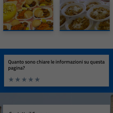
Quanto sono chiare le informazioni su questa
pagina?
Valuta 1 stelle su 5
Valuta 2 stelle su 5
Valuta 3 stelle su 5
Valuta 4 stelle su 5
Valuta 5 stelle su 5