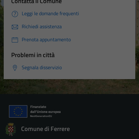
Contatta il Comune
Leggi le domande frequenti
Richiedi assistenza
Prenota appuntamento
Problemi in città
Segnala disservizio
Comune di Ferrere