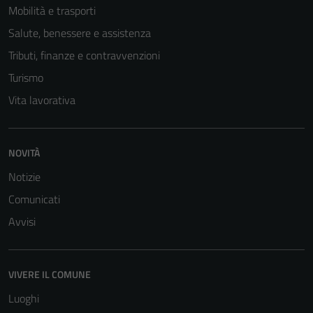
Mobilità e trasporti
Salute, benessere e assistenza
Tributi, finanze e contravvenzioni
Turismo
Vita lavorativa
NOVITÀ
Notizie
Comunicati
Avvisi
Tecnici
Questi cookie
sono necessari
VIVERE IL COMUNE
per il
Luoghi
funzionamento