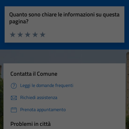
Quanto sono chiare le informazioni su questa
pagina?
Valuta 1 stelle su 5
Valuta 2 stelle su 5
Valuta 3 stelle su 5
Valuta 4 stelle su 5
Valuta 5 stelle su 5
Contatta il Comune
Leggi le domande frequenti
Richiedi assistenza
Prenota appuntamento
Problemi in città