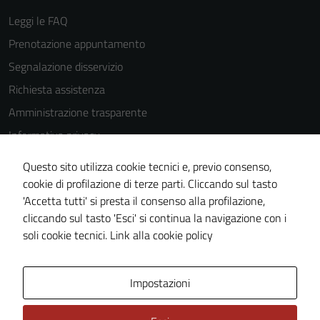
Leggi le FAQ
Prenotazione appuntamento
Segnalazione disservizio
Richiesta assistenza
Amministrazione trasparente
Informativa privacy
Cookie Policy
Questo sito utilizza cookie tecnici e, previo consenso,
Note legali
cookie di profilazione di terze parti. Cliccando sul tasto
'Accetta tutti' si presta il consenso alla profilazione,
Dichiarazione di accessibilità
cliccando sul tasto 'Esci' si continua la navigazione con i
Piano di miglioramento del sito
soli cookie tecnici.
Link alla cookie policy
Area Privata
Impostazioni