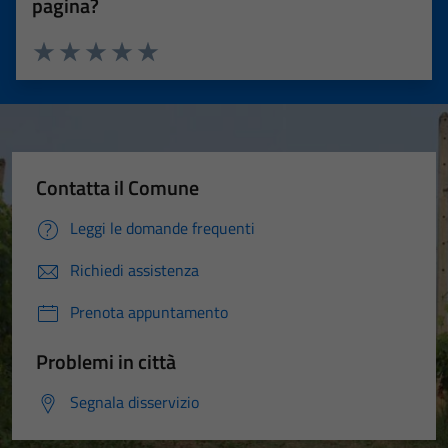
pagina?
Valuta 1 stelle su 5
Valuta 2 stelle su 5
Valuta 3 stelle su 5
Valuta 4 stelle su 5
Valuta 5 stelle su 5
Contatta il Comune
Leggi le domande frequenti
Richiedi assistenza
Prenota appuntamento
Problemi in città
Segnala disservizio