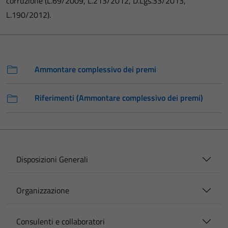
corruzione (L.69/2009, L.213/2012, D.Lgs.33/2013,
L.190/2012).
Ammontare complessivo dei premi
Riferimenti (Ammontare complessivo dei premi)
Disposizioni Generali
Organizzazione
Consulenti e collaboratori