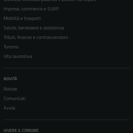
Imprese, commercio e SUAP
Mobilità e trasporti
Salute, benessere e assistenza
Tributi, finanze e contravvenzioni
Turismo
Vita lavorativa
NOVITÀ
Notizie
Comunicati
Tecnici
Avvisi
Questi cookie
sono necessari
per il
VIVERE IL COMUNE