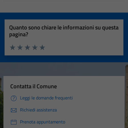
Quanto sono chiare le informazioni su questa
pagina?
Valuta 1 stelle su 5
Valuta 2 stelle su 5
Valuta 3 stelle su 5
Valuta 4 stelle su 5
Valuta 5 stelle su 5
Contatta il Comune
Leggi le domande frequenti
Richiedi assistenza
Prenota appuntamento