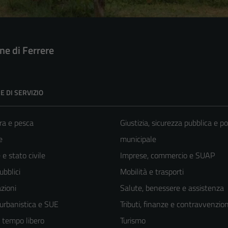
e di Ferrere
E DI SERVIZIO
ra e pesca
Giustizia, sicurezza pubblica e po
e
municipale
e stato civile
Imprese, commercio e SUAP
ubblici
Mobilità e trasporti
zioni
Salute, benessere e assistenza
 urbanistica e SUE
Tributi, finanze e contravvenzion
e tempo libero
Turismo