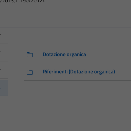
3/2013, L.190/2012).
Dotazione organica
Riferimenti (Dotazione organica)