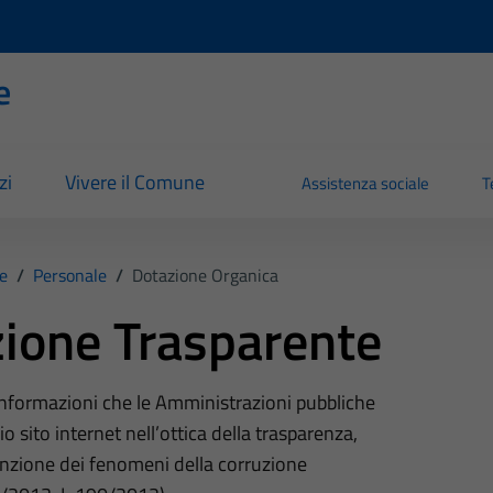
e
zi
Vivere il Comune
Assistenza sociale
T
e
/
Personale
/
Dotazione Organica
ione Trasparente
 informazioni che le Amministrazioni pubbliche
o sito internet nell’ottica della trasparenza,
nzione dei fenomeni della corruzione