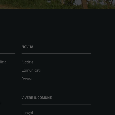
NOVITÀ
lizia
Notizie
Comunicati
Avvisi
VIVERE IL COMUNE
i
Luoghi