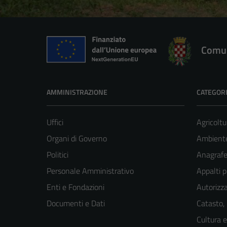
Comun
AMMINISTRAZIONE
CATEGORI
Uffici
Agricoltu
Organi di Governo
Ambient
Politici
Anagrafe 
Personale Amministrativo
Appalti p
Enti e Fondazioni
Autorizza
Documenti e Dati
Catasto,
Cultura 