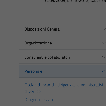
(L.69/2009, L.213/2012, D.Lgs.3
Disposizioni Generali
Organizzazione
Consulenti e collaboratori
Personale
Titolari di incarichi dirigenziali amministrativi
di vertice
Dirigenti cessati