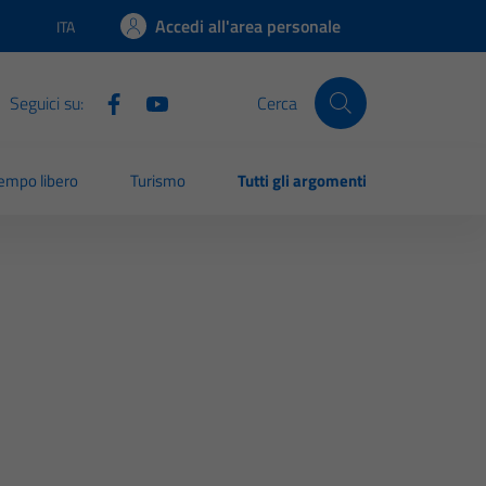
Accedi all'area personale
ITA
Lingua attiva:
Seguici su:
Cerca
empo libero
Turismo
Tutti gli argomenti