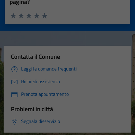
pagina?
Valuta 1 stelle su 5
Valuta 2 stelle su 5
Valuta 3 stelle su 5
Valuta 4 stelle su 5
Valuta 5 stelle su 5
Contatta il Comune
Leggi le domande frequenti
Richiedi assistenza
Prenota appuntamento
Problemi in città
Segnala disservizio