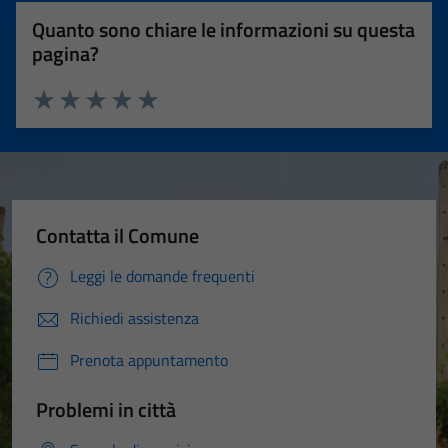
Quanto sono chiare le informazioni su questa
pagina?
Valuta 1 stelle su 5
Valuta 2 stelle su 5
Valuta 3 stelle su 5
Valuta 4 stelle su 5
Valuta 5 stelle su 5
Contatta il Comune
Leggi le domande frequenti
Richiedi assistenza
Prenota appuntamento
Problemi in città