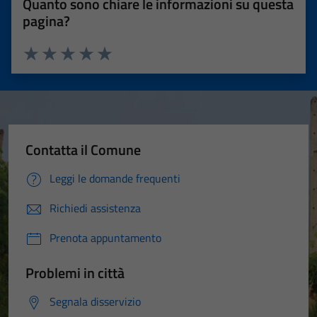
Quanto sono chiare le informazioni su questa
pagina?
Valuta 1 stelle su 5
Valuta 2 stelle su 5
Valuta 3 stelle su 5
Valuta 4 stelle su 5
Valuta 5 stelle su 5
Contatta il Comune
Leggi le domande frequenti
Richiedi assistenza
Prenota appuntamento
Problemi in città
Segnala disservizio