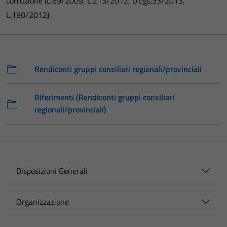
corruzione (L.69/2009, L.213/2012, D.Lgs.33/2013,
L.190/2012).
Rendiconti gruppi consiliari regionali/provinciali
Riferimenti (Rendiconti gruppi consiliari
regionali/provinciali)
Disposizioni Generali
Organizzazione