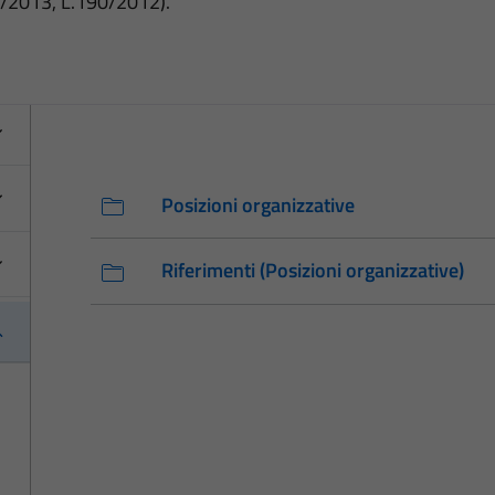
3/2013, L.190/2012).
Posizioni organizzative
Riferimenti (Posizioni organizzative)