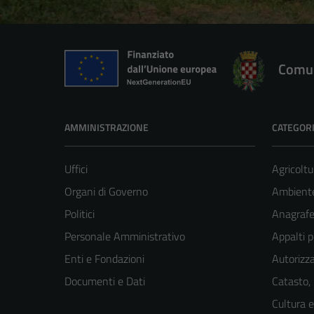
Comun
AMMINISTRAZIONE
CATEGORI
Uffici
Agricoltu
Organi di Governo
Ambient
Politici
Anagrafe 
Personale Amministrativo
Appalti p
Enti e Fondazioni
Autorizza
Documenti e Dati
Catasto,
Cultura 