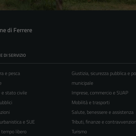
e di Ferrere
E DI SERVIZIO
ra e pesca
Giustizia, sicurezza pubblica e po
e
municipale
e stato civile
Imprese, commercio e SUAP
ubblici
Mobilità e trasporti
zioni
Salute, benessere e assistenza
 urbanistica e SUE
Tributi, finanze e contravvenzion
e tempo libero
Turismo