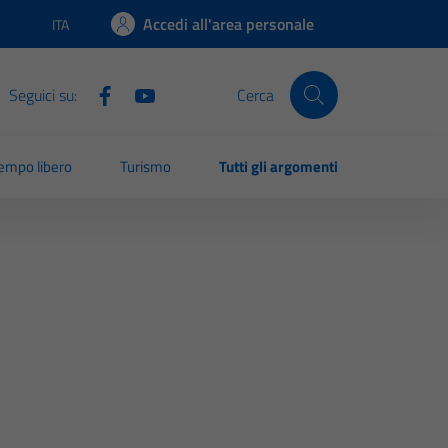
Accedi all'area personale
ITA
Lingua attiva:
Seguici su:
Cerca
empo libero
Turismo
Tutti gli argomenti