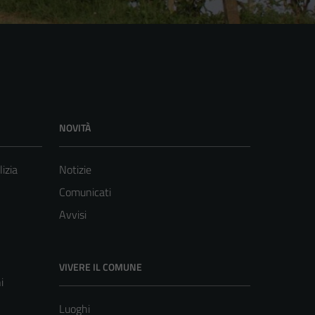
NOVITÀ
lizia
Notizie
Comunicati
Avvisi
VIVERE IL COMUNE
i
Luoghi