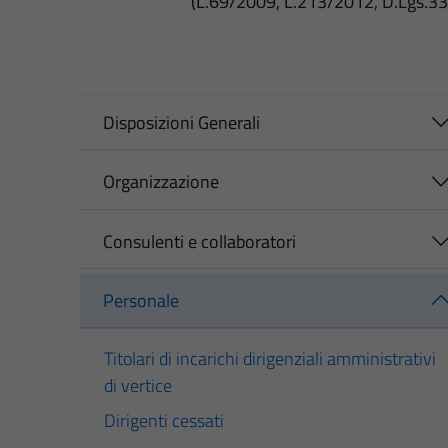
(L.69/2009, L.213/2012, D.Lgs.3
Disposizioni Generali
Organizzazione
Consulenti e collaboratori
Personale
Titolari di incarichi dirigenziali amministrativi
di vertice
Dirigenti cessati