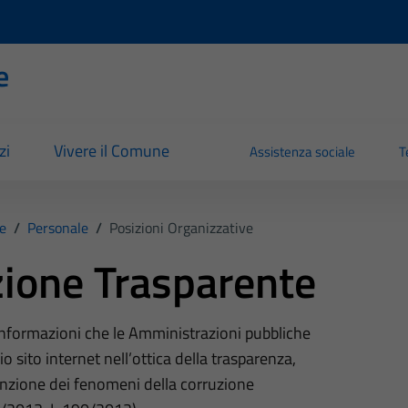
e
zi
Vivere il Comune
Assistenza sociale
T
e
/
Personale
/
Posizioni Organizzative
ione Trasparente
 informazioni che le Amministrazioni pubbliche
o sito internet nell’ottica della trasparenza,
nzione dei fenomeni della corruzione