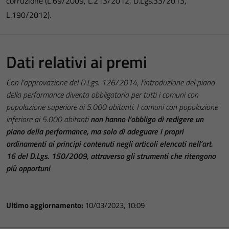
corruzione (L.69/2009, L.213/2012, D.Lgs.33/2013,
L.190/2012).
Dati relativi ai premi
Con l’approvazione del D.Lgs. 126/2014, l’introduzione del piano
della performance diventa obbligatoria per tutti i comuni con
popolazione superiore ai 5.000 abitanti. I comuni con popolazione
inferiore ai 5.000 abitanti
non hanno l’obbligo di redigere un
piano della performance, ma solo di adeguare i propri
ordinamenti ai principi contenuti negli articoli elencati nell’art.
16 del D.Lgs. 150/2009, attraverso gli strumenti che ritengono
più opportuni
Ultimo aggiornamento:
10/03/2023, 10:09