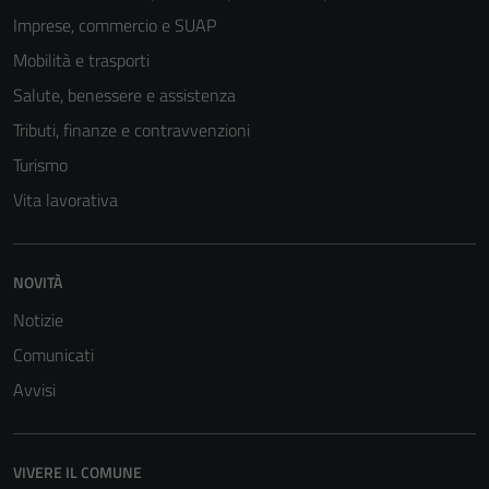
Imprese, commercio e SUAP
Mobilità e trasporti
Salute, benessere e assistenza
Tributi, finanze e contravvenzioni
Turismo
Vita lavorativa
NOVITÀ
Notizie
Comunicati
Tecnici
Avvisi
Questi cookie
sono necessari
per il
VIVERE IL COMUNE
funzionamento