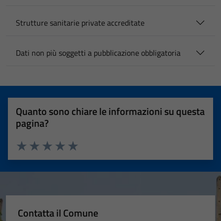
Strutture sanitarie private accreditate
Dati non più soggetti a pubblicazione obbligatoria
Quanto sono chiare le informazioni su questa
pagina?
Valuta 1 stelle su 5
Valuta 2 stelle su 5
Valuta 3 stelle su 5
Valuta 4 stelle su 5
Valuta 5 stelle su 5
Contatta il Comune