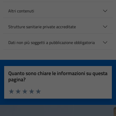
Altri contenuti
Strutture sanitarie private accreditate
Dati non più soggetti a pubblicazione obbligatoria
Quanto sono chiare le informazioni su questa
pagina?
Valuta 1 stelle su 5
Valuta 2 stelle su 5
Valuta 3 stelle su 5
Valuta 4 stelle su 5
Valuta 5 stelle su 5