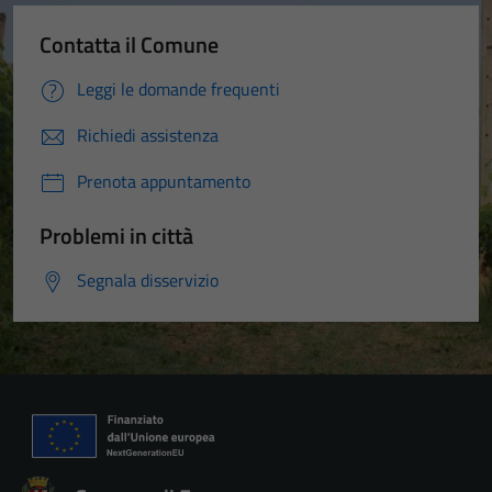
Contatta il Comune
Leggi le domande frequenti
Richiedi assistenza
Prenota appuntamento
Problemi in città
Segnala disservizio