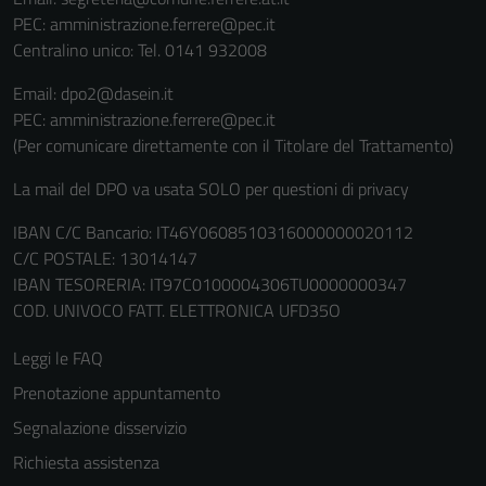
PEC:
amministrazione.ferrere@pec.it
Centralino unico: Tel. 0141 932008
Email: dpo2@dasein.it
PEC: amministrazione.ferrere@pec.it
(Per comunicare direttamente con il Titolare del Trattamento)
La mail del DPO va usata SOLO per questioni di privacy
IBAN C/C Bancario: IT46Y0608510316000000020112
C/C POSTALE: 13014147
IBAN TESORERIA: IT97C0100004306TU0000000347
COD. UNIVOCO FATT. ELETTRONICA UFD35O
Leggi le FAQ
Prenotazione appuntamento
Segnalazione disservizio
Richiesta assistenza