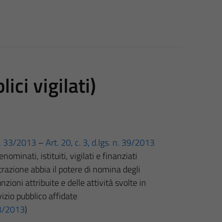
ici vigilati)
 n. 33/2013
–
Art. 20, c. 3, d.lgs. n. 39/2013
minati, istituiti, vigilati e finanziati
razione abbia il potere di nomina degli
zioni attribuite e delle attività svolte in
vizio pubblico affidate
 33/2013
)