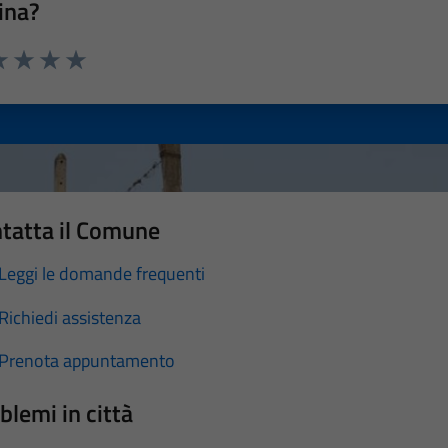
ina?
a 1 stelle su 5
luta 2 stelle su 5
Valuta 3 stelle su 5
Valuta 4 stelle su 5
Valuta 5 stelle su 5
tatta il Comune
Leggi le domande frequenti
Richiedi assistenza
Prenota appuntamento
blemi in città