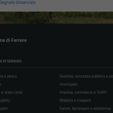
Segnala disservizio
e di Ferrere
E DI SERVIZIO
ra e pesca
Giustizia, sicurezza pubblica e po
e
municipale
e stato civile
Imprese, commercio e SUAP
ubblici
Mobilità e trasporti
zioni
Salute, benessere e assistenza