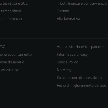
 urbanistica e SUE
Tributi, finanze e contravvenzion
e tempo libero
Turismo
ne e formazione
Vita lavorativa
 FAQ
Amministrazione trasparente
zione appuntamento
Informativa privacy
one disservizio
Cookie Policy
a assistenza
Note legali
Dichiarazione di accessibilità
Piano di miglioramento del sito