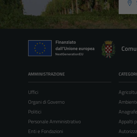
Comun
AMMINISTRAZIONE
CATEGORI
Uffici
Agricoltu
Organi di Governo
Ambient
Politici
Anagrafe 
Personale Amministrativo
Appalti p
Enti e Fondazioni
Autorizza