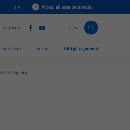
Accedi all'area personale
ITA
Lingua attiva:
Seguici su:
Cerca
empo libero
Turismo
Tutti gli argomenti
blici Vigilati)