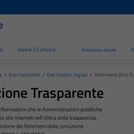
e
zi
Vivere il Comune
Assistenza sociale
T
e
/
Enti Controllati
/
Enti Pubblici Vigilati
/
Riferimenti (Enti Pub
ione Trasparente
 informazioni che le Amministrazioni pubbliche
o sito internet nell’ottica della trasparenza,
nzione dei fenomeni della corruzione