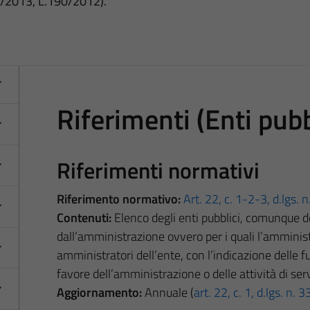
3/2013, L.190/2012).
Riferimenti (Enti pubbl
Riferimenti normativi
Riferimento normativo:
Art. 22, c. 1-2-3, d.lgs.
Contenuti:
Elenco degli enti pubblici, comunque deno
dall’amministrazione ovvero per i quali l’amminist
amministratori dell’ente, con l’indicazione delle fun
favore dell’amministrazione o delle attività di ser
Aggiornamento:
Annuale (
art. 22, c. 1, d.lgs. n.