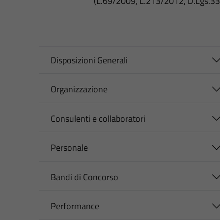
(L.69/2009, L.213/2012, D.Lgs.3
Disposizioni Generali
Organizzazione
Consulenti e collaboratori
Personale
Bandi di Concorso
Performance