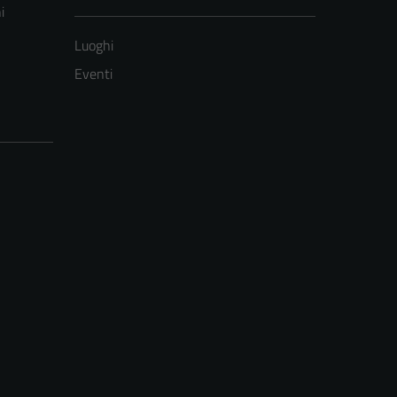
i
Luoghi
Eventi