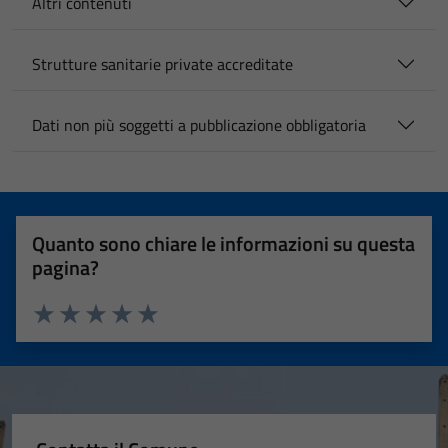
Altri contenuti
Strutture sanitarie private accreditate
Dati non più soggetti a pubblicazione obbligatoria
Quanto sono chiare le informazioni su questa
pagina?
Valuta 1 stelle su 5
Valuta 2 stelle su 5
Valuta 3 stelle su 5
Valuta 4 stelle su 5
Valuta 5 stelle su 5