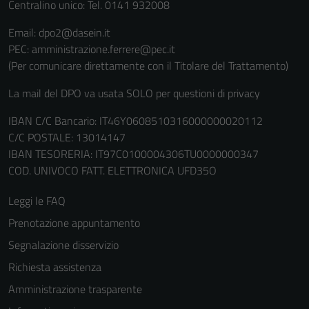
Centralino unico: Tel. 0141 932008
Email: dpo2@dasein.it
PEC: amministrazione.ferrere@pec.it
(Per comunicare direttamente con il Titolare del Trattamento)
La mail del DPO va usata SOLO per questioni di privacy
IBAN C/C Bancario: IT46Y0608510316000000020112
C/C POSTALE: 13014147
IBAN TESORERIA: IT97C0100004306TU0000000347
COD. UNIVOCO FATT. ELETTRONICA UFD35O
Leggi le FAQ
Prenotazione appuntamento
Segnalazione disservizio
Richiesta assistenza
Amministrazione trasparente