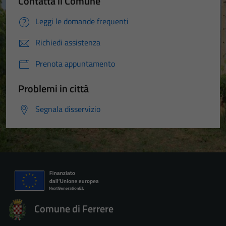
Contatta il Comune
Leggi le domande frequenti
Richiedi assistenza
Prenota appuntamento
Problemi in città
Segnala disservizio
Comune di Ferrere