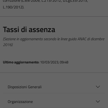
corruzione (L.69/2009, L.213/2012, D.Lgs.33/2013,
L.190/2012).
Tassi di assenza
(Sezione in aggiornamento secondo le linee guida ANAC di dicembre
2016)
Ultimo aggiornamento:
10/03/2023, 09:48
Disposizioni Generali
Organizzazione