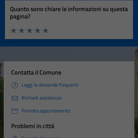
Quanto sono chiare le informazioni su questa
pagina?
Valuta 1 stelle su 5
Valuta 2 stelle su 5
Valuta 3 stelle su 5
Valuta 4 stelle su 5
Valuta 5 stelle su 5
Contatta il Comune
Leggi le domande frequenti
Richiedi assistenza
Prenota appuntamento
Problemi in città