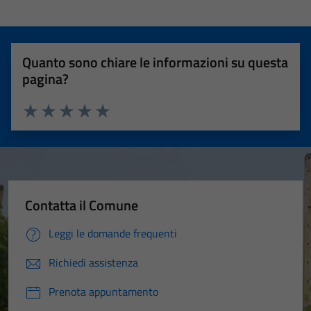
Quanto sono chiare le informazioni su questa
pagina?
Valuta 1 stelle su 5
Valuta 2 stelle su 5
Valuta 3 stelle su 5
Valuta 4 stelle su 5
Valuta 5 stelle su 5
Contatta il Comune
Leggi le domande frequenti
Richiedi assistenza
Prenota appuntamento