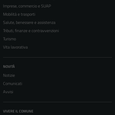
Imprese, commercio e SUAP
Mobilità e trasporti
Salute, benessere e assistenza
Tributi, finanze e contravvenzioni
Turismo
Vita lavorativa
NOVITÀ
Notizie
Comunicati
Tecnici
Avvisi
Questi cookie
sono necessari
per il
VIVERE IL COMUNE
funzionamento