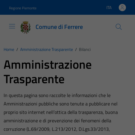
Vai ai contenuti
Vai al footer
ITA
Regione Piemonte
Lingua attiva:
Comune di Ferrere
Home
/
Amministrazione Trasparente
/
Bilanci
Amministrazione
Trasparente
In questa pagina sono raccolte le informazioni che le
Amministrazioni pubbliche sono tenute a pubblicare nel
proprio sito internet nell’ottica della trasparenza, buona
amministrazione e di prevenzione dei fenomeni della
corruzione (L.69/2009, L.213/2012, D.Lgs.33/2013,