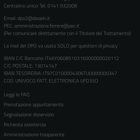
Centralino unico: Tel. 0141 932008
Email: dpo2@dasein.it
PEC: amministrazione.ferrere@pec.it
(Per comunicare direttamente con il Titolare del Trattamento)
La mail del DPO va usata SOLO per questioni di privacy
IBAN C/C Bancario: IT46Y0608510316000000020112
C/C POSTALE: 13014147
IBAN TESORERIA: IT97C0100004306TU0000000347
COD. UNIVOCO FATT. ELETTRONICA UFD35O
Leggi le FAQ
Prenotazione appuntamento
Segnalazione disservizio
Richiesta assistenza
Amministrazione trasparente